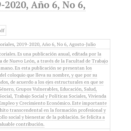
9-2020, Año 6, No 6,
toriales, 2019-2020, Año 6, No 6, Agosto-Julio
toriales. Es una publicación anual, editada por la
 de Nuevo León, a través de la Facultad de Trabajo
umano. En esta publicación se presentan los
del coloquio que lleva su nombre, y que por su
dos, de acuerdo a los ejes estructurales en que se
 Género, Grupos Vulnerables, Educación, Salud,
ocial, Trabajo Social y Políticas Sociales, Vivienda
 Empleo y Crecimiento Económico. Este importante
hito transcendental en la formación profesional y
llo social y bienestar de la población. Se felicita a
valuable contribución.