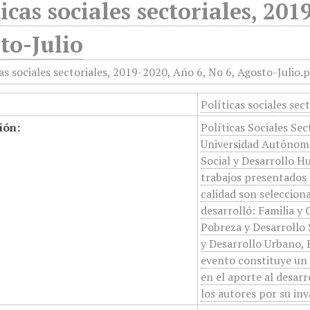
ticas sociales sectoriales, 201
to-Julio
Políticas sociales sec
ión:
Políticas Sociales Sec
Universidad Autónoma
Social y Desarrollo H
trabajos presentados 
calidad son selecciona
desarrolló: Familia y
Pobreza y Desarrollo S
y Desarrollo Urbano,
evento constituye un 
en el aporte al desarro
los autores por su in