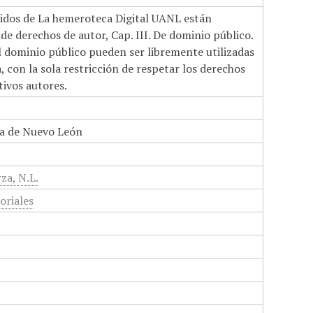
nidos de La hemeroteca Digital UANL están
de derechos de autor, Cap. III. De dominio público.
el dominio público pueden ser libremente utilizadas
 con la sola restricción de respetar los derechos
tivos autores.
a de Nuevo León
za, N.L.
toriales