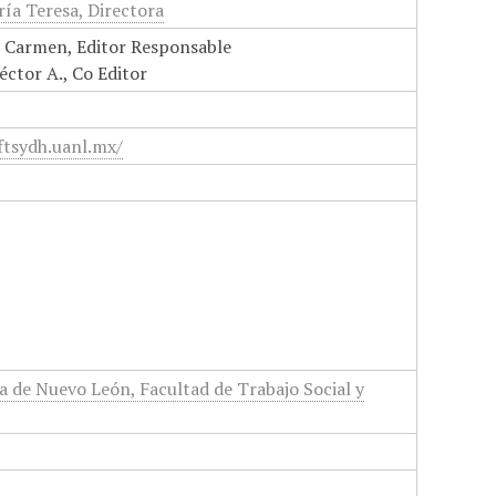
ía Teresa, Directora
el Carmen, Editor Responsable
ctor A., Co Editor
ftsydh.uanl.mx/
 de Nuevo León, Facultad de Trabajo Social y