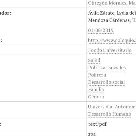
Obregón Morales, Mar
ador:
Ávila Zárate, Lydia d
Mendoza Cárdenas, Hé
01/08/2019
:
http://www.coloquio.
Fondo Universitario
Salud
Políticas sociales
Pobreza
Desarrollo social
Familia
Género
Universidad Autónoma
Desarrollo Humano
:
text/pdf
spa