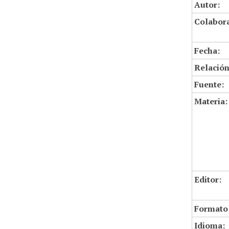
Autor:
Colabor
Fecha:
Relación
Fuente:
Materia:
Editor:
Formato
Idioma: