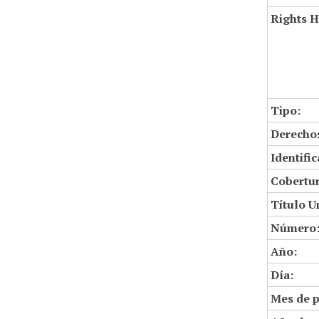
Rights H
Tipo:
Derechos
Identifi
Cobertur
Título U
Número
Año:
Día:
Mes de p