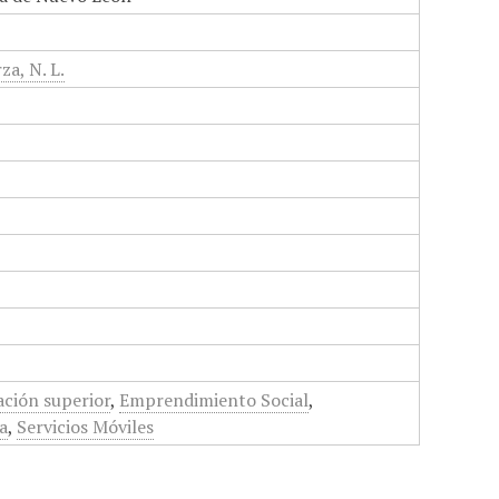
za, N. L.
ción superior
,
Emprendimiento Social
,
a
,
Servicios Móviles