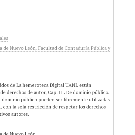
ales
 de Nuevo León, Facultad de Contaduría Pública y
nidos de La hemeroteca Digital UANL están
de derechos de autor, Cap. III. De dominio público.
el dominio público pueden ser libremente utilizadas
 con la sola restricción de respetar los derechos
tivos autores.
a de Nuevo León