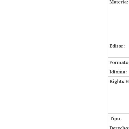
Materia:
Editor:
Formato
Idioma:
Rights H
Tipo:
Derechos