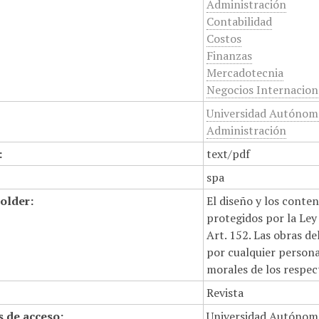
Administración
Contabilidad
Costos
Finanzas
Mercadotecnia
Negocios Internacion
Universidad Autónoma
Administración
:
text/pdf
spa
older:
El diseño y los conte
protegidos por la Ley 
Art. 152. Las obras d
por cualquier persona,
morales de los respec
Revista
 de acceso:
Universidad Autónom