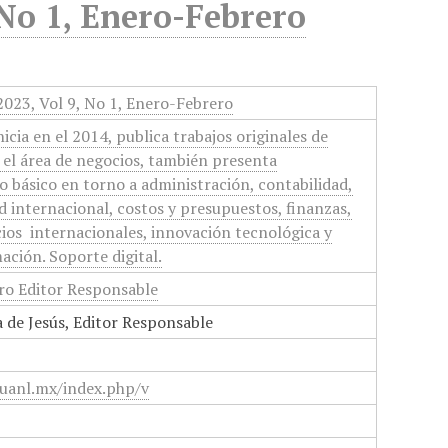
 No 1, Enero-Febrero
2023, Vol 9, No 1, Enero-Febrero
cia en el 2014, publica trabajos originales de
n el área de negocios, también presenta
po básico en torno a administración, contabilidad,
ad internacional, costos y presupuestos, finanzas,
ios internacionales, innovación tecnológica y
ación. Soporte digital.
uro Editor Responsable
 de Jesús, Editor Responsable
.uanl.mx/index.php/v