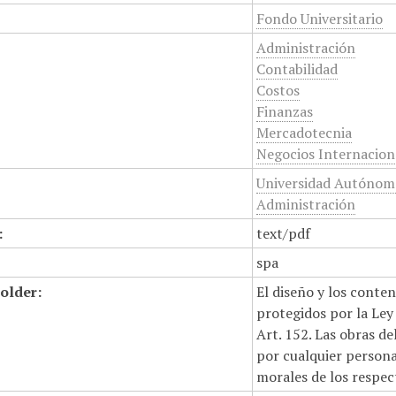
Fondo Universitario
Administración
Contabilidad
Costos
Finanzas
Mercadotecnia
Negocios Internacion
Universidad Autónoma
Administración
:
text/pdf
spa
older:
El diseño y los conte
protegidos por la Ley 
Art. 152. Las obras d
por cualquier persona,
morales de los respec