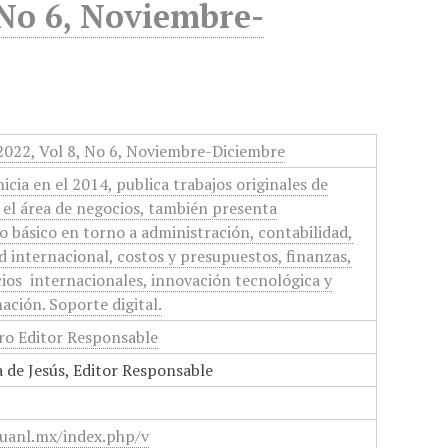
 No 6, Noviembre-
2022, Vol 8, No 6, Noviembre-Diciembre
cia en el 2014, publica trabajos originales de
n el área de negocios, también presenta
po básico en torno a administración, contabilidad,
ad internacional, costos y presupuestos, finanzas,
ios internacionales, innovación tecnológica y
ación. Soporte digital.
uro Editor Responsable
 de Jesús, Editor Responsable
.uanl.mx/index.php/v