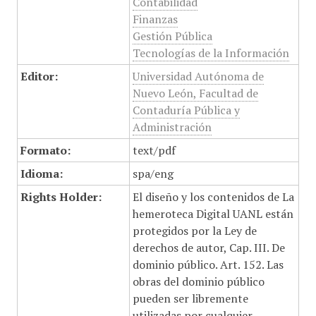
Contabilidad
Finanzas
Gestión Pública
Tecnologías de la Información
Editor:
Universidad Autónoma de
Nuevo León, Facultad de
Contaduría Pública y
Administración
Formato:
text/pdf
Idioma:
spa/eng
Rights Holder:
El diseño y los contenidos de La
hemeroteca Digital UANL están
protegidos por la Ley de
derechos de autor, Cap. III. De
dominio público. Art. 152. Las
obras del dominio público
pueden ser libremente
utilizadas por cualquier