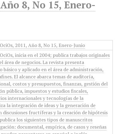
Año 8, No 15, Enero-
ciOs, 2011, Año 8, No 15, Enero-Junio
iOs, inicia en el 2004; publica trabajos originales
 el área de negocios. La revista presenta
o básico y aplicado en el área de administración,
afines. El alcance abarca temas de auditoría,
ional, costos y presupuestos, finanzas, gestión del
ón pública, impuestos y estudios fiscales,
os internacionales y tecnologías de la
za la integración de ideas y la generación de
 discusiones fructíferas y la creación de hipótesis
 publica los siguientes tipos de manuscritos
tigación: documental, empírica, de casos y reseñas