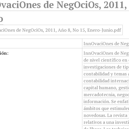
vaciOnes de NegOciOs, 2011, 
o
InnOvaciOnes de NegO
ión:
InnOvaciOnes de NegOc
de nivel científico en
investigaciones de tip
contabilidad y temas 
contabilidad internac
capital humano, gesti
mercadotecnia, negoci
información. Se enfati
ámbitos que estimulen
novedosas. La revista
relativos a una inves