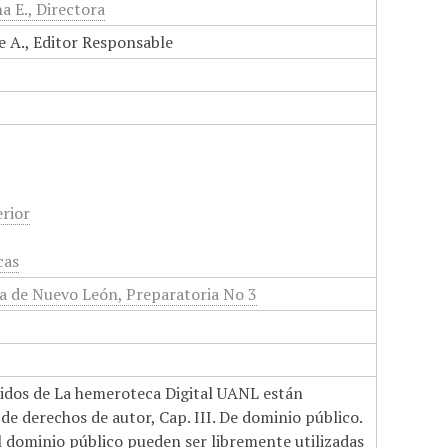
a E., Directora
e A., Editor Responsable
rior
cas
 de Nuevo León, Preparatoria No 3
nidos de La hemeroteca Digital UANL están
de derechos de autor, Cap. III. De dominio público.
el dominio público pueden ser libremente utilizadas