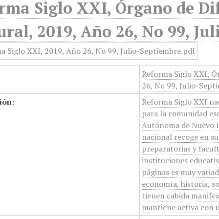
rma Siglo XXI, Órgano de Dif
ural, 2019, Año 26, No 99, Ju
Reforma Siglo XXI, Ór
26, No 99, Julio-Sept
ión:
Reforma Siglo XXI na
para la comunidad esc
Autónoma de Nuevo Leó
nacional recoge en su
preparatorias y facul
instituciones educati
páginas es muy variad
economía, historia, so
tienen cabida manifest
mantiene activa con u