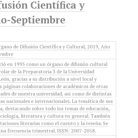
usión Científica y
lio-Septiembre
gano de Difusión Científica y Cultural, 2019, Año
iembre
ció en 1993 como un órgano de difusión cultural
olar de la Preparatoria 3 de la Universidad
n, gracias a su distribución a nivel local y
s páginas colaboraciones de académicos de otras
tades de nuestra universidad, así como de distintas
vas nacionales e internacionales. La temática de sus
a, destacando sobre todo los temas de educación,
ciología, literatura y cultura en general. También
aciones literarias como el cuento y la reseña. Se
na frecuencia trimestral. ISSN: 2007-2058.