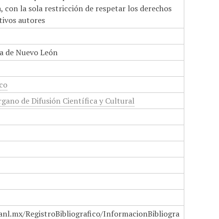
 con la sola restricción de respetar los derechos
tivos autores
a de Nuevo León
ico
gano de Difusión Científica y Cultural
anl.mx/RegistroBibliografico/InformacionBibliogra