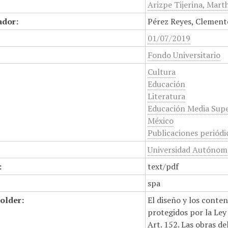
Arizpe Tijerina, Marth
ador:
Pérez Reyes, Clement
01/07/2019
Fondo Universitario
Cultura
Educación
Literatura
Educación Media Supe
México
Publicaciones periódi
Universidad Autónoma
:
text/pdf
spa
older:
El diseño y los conte
protegidos por la Ley 
Art. 152. Las obras d