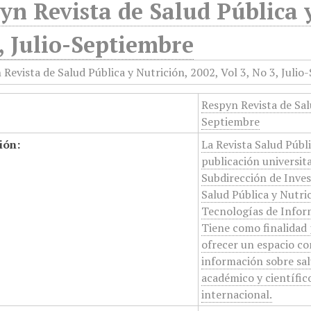
yn Revista de Salud Pública y
, Julio-Septiembre
Respyn Revista de Salu
Septiembre
ión:
La Revista Salud Públi
publicación universita
Subdirección de Inves
Salud Pública y Nutric
Tecnologías de Infor
Tiene como finalidad p
ofrecer un espacio con
información sobre sal
académico y científico
internacional.