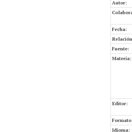
Autor:
Colabor
Fecha:
Relación
Fuente:
Materia:
Editor:
Formato
Idioma: