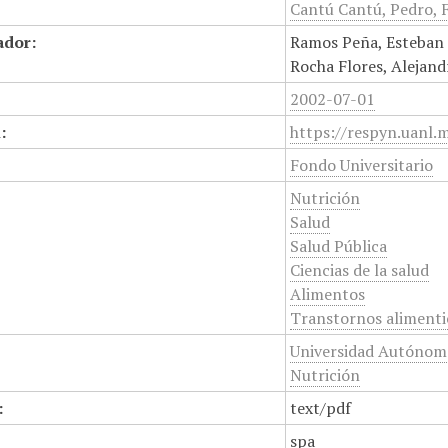
Cantú Cantú, Pedro,
ador:
Ramos Peña, Esteban 
Rocha Flores, Alejand
2002-07-01
:
https://respyn.uanl.
Fondo Universitario
Nutrición
Salud
Salud Pública
Ciencias de la salud
Alimentos
Transtornos alimenti
Universidad Autónoma
Nutrición
:
text/pdf
spa