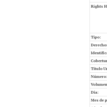
Rights H
Tipo:
Derechos
Identifi
Cobertur
Título U
Número
Volumen
Día:
Mes de p