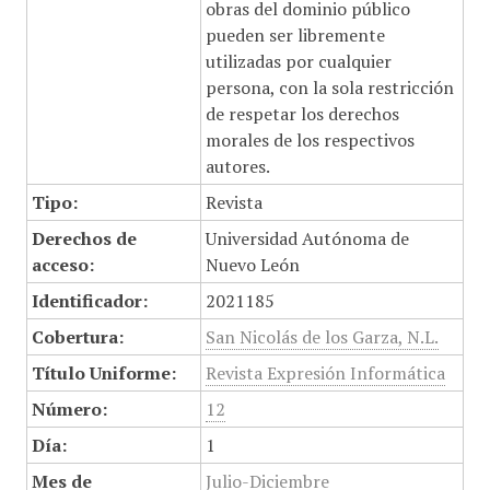
obras del dominio público
pueden ser libremente
utilizadas por cualquier
persona, con la sola restricción
de respetar los derechos
morales de los respectivos
autores.
Tipo:
Revista
Derechos de
Universidad Autónoma de
acceso:
Nuevo León
Identificador:
2021185
Cobertura:
San Nicolás de los Garza, N.L.
Título Uniforme:
Revista Expresión Informática
Número:
12
Día:
1
Mes de
Julio-Diciembre