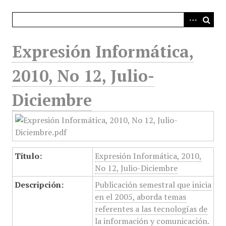
i
n
c
i
Expresión Informática,
p
a
2010, No 12, Julio-
l
Diciembre
Título:
Expresión Informática, 2010,
No 12, Julio-Diciembre
Descripción:
Publicación semestral que inicia
en el 2005, aborda temas
referentes a las tecnologías de
la información y comunicación.