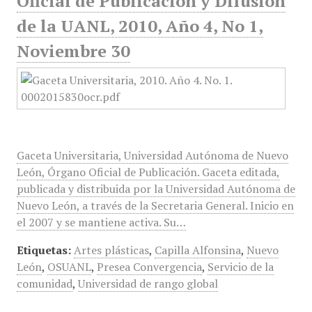
Oficial de Publicación y Difusión
de la UANL, 2010, Año 4, No 1,
Noviembre 30
Gaceta Universitaria, Universidad Autónoma de Nuevo
León, Órgano Oficial de Publicación. Gaceta editada,
publicada y distribuida por la Universidad Autónoma de
Nuevo León, a través de la Secretaria General. Inicio en
el 2007 y se mantiene activa. Su…
Etiquetas:
Artes plásticas
,
Capilla Alfonsina
,
Nuevo
León
,
OSUANL
,
Presea Convergencia
,
Servicio de la
comunidad
,
Universidad de rango global