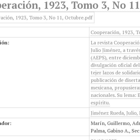
eración, 1923, Tomo 3, No 11
Cooperación, 1923, T
ión:
La revista Cooperación
Julio Jiménez, a travé
(AEPS), entre diciemb
divulgación oficial de
tejer lazos de solidar
publicación de diserta
mexicana, propusiera
nacionales. Su lema: E
espíritu.
Jiménez Rueda, Julio,
ador:
Marín, Guillermo, Ad
Palma, Gabino A., Sec