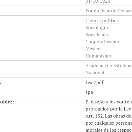
01/10/1923
Fondo Ricardo Covarr
Ciencia política
Sociología
Socialismo
Cooperativismo
México
Humanismo
Academia de Estudios 
Nacional
:
text/pdf
spa
older:
El diseño y los conte
protegidos por la Ley 
Art. 152. Las obras d
por cualquier persona,
morales de los respec