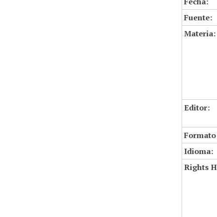
Fecha:
Fuente:
Materia:
Editor:
Formato
Idioma:
Rights H