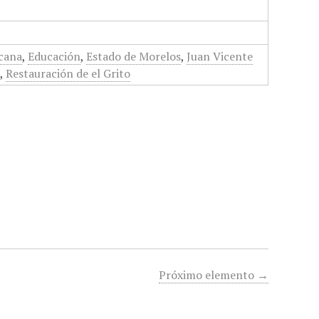
cana
,
Educación
,
Estado de Morelos
,
Juan Vicente
l
,
Restauración de el Grito
Próximo elemento →