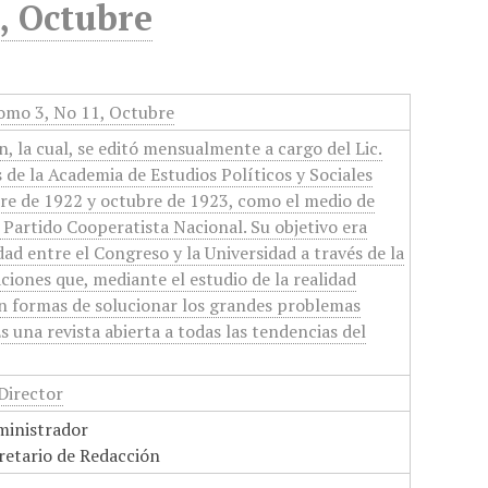
, Octubre
omo 3, No 11, Octubre
, la cual, se editó mensualmente a cargo del Lic.
s de la Academia de Estudios Políticos y Sociales
re de 1922 y octubre de 1923, como el medio de
l Partido Cooperatista Nacional. Su objetivo era
idad entre el Congreso y la Universidad a través de la
ciones que, mediante el estudio de la realidad
n formas de solucionar los grandes problemas
s una revista abierta a todas las tendencias del
 Director
ministrador
retario de Redacción