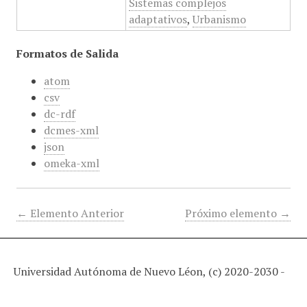
Sistemas complejos
adaptativos
,
Urbanismo
Formatos de Salida
atom
csv
dc-rdf
dcmes-xml
json
omeka-xml
← Elemento Anterior
Próximo elemento →
Universidad Autónoma de Nuevo Léon, (c) 2020-2030 -