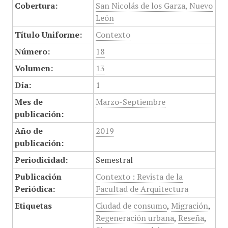
Cobertura:
San Nicolás de los Garza, Nuevo
León
Título Uniforme:
Contexto
Número:
18
Volumen:
13
Día:
1
Mes de
Marzo-Septiembre
publicación:
Año de
2019
publicación:
Periodicidad:
Semestral
Publicación
Contexto : Revista de la
Periódica:
Facultad de Arquitectura
Etiquetas
Ciudad de consumo
,
Migración
,
Regeneración urbana
,
Reseña
,