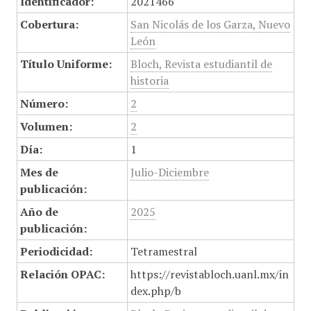
Identificador:
2021466
Cobertura:
San Nicolás de los Garza, Nuevo
León
Título Uniforme:
Bloch, Revista estudiantil de
historia
Número:
2
Volumen:
2
Día:
1
Mes de
Julio-Diciembre
publicación:
Año de
2025
publicación:
Periodicidad:
Tetramestral
Relación OPAC:
https://revistabloch.uanl.mx/in
dex.php/b