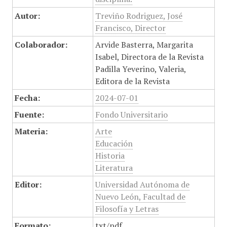
Autor:
Treviño Rodriguez, José
Francisco, Director
Colaborador:
Arvide Basterra, Margarita
Isabel, Directora de la Revista
Padilla Yeverino, Valeria,
Editora de la Revista
Fecha:
2024-07-01
Fuente:
Fondo Universitario
Materia:
Arte
Educación
Historia
Literatura
Editor:
Universidad Autónoma de
Nuevo León, Facultad de
Filosofía y Letras
Formato:
txt/pdf