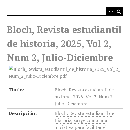
i
n
c
i
Bloch, Revista estudiantil
p
a
de historia, 2025, Vol 2,
l
Num 2, Julio-Diciembre
Título:
Bloch, Revista estudiantil de
historia, 2025, Vol 2, Num 2,
Julio-Diciembre
Descripción:
Bloch: Revista estudiantil de
Historia, surge como una
iniciativa para facilitar el