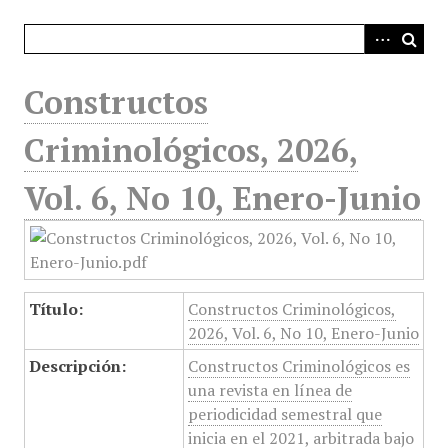
i
n
c
i
Constructos
p
a
Criminológicos, 2026,
l
Vol. 6, No 10, Enero-Junio
Título:
Constructos Criminológicos,
2026, Vol. 6, No 10, Enero-Junio
Descripción:
Constructos Criminológicos es
una revista en línea de
periodicidad semestral que
inicia en el 2021, arbitrada bajo