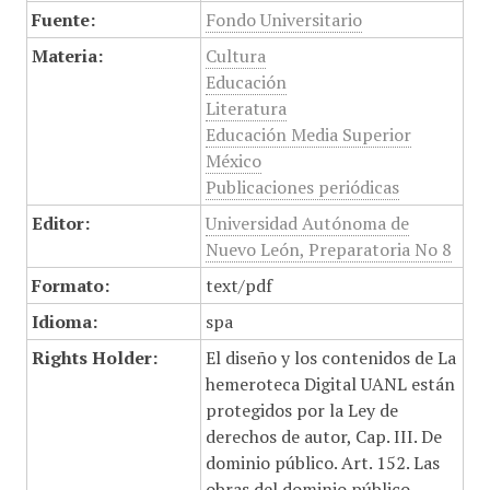
Fuente:
Fondo Universitario
Materia:
Cultura
Educación
Literatura
Educación Media Superior
México
Publicaciones periódicas
Editor:
Universidad Autónoma de
Nuevo León, Preparatoria No 8
Formato:
text/pdf
Idioma:
spa
Rights Holder:
El diseño y los contenidos de La
hemeroteca Digital UANL están
protegidos por la Ley de
derechos de autor, Cap. III. De
dominio público. Art. 152. Las
obras del dominio público