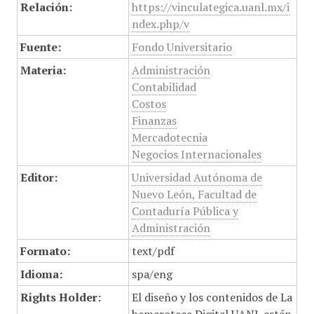
Relación:
https://vinculategica.uanl.mx/i
ndex.php/v
Fuente:
Fondo Universitario
Materia:
Administración
Contabilidad
Costos
Finanzas
Mercadotecnia
Negocios Internacionales
Editor:
Universidad Autónoma de
Nuevo León, Facultad de
Contaduría Pública y
Administración
Formato:
text/pdf
Idioma:
spa/eng
Rights Holder:
El diseño y los contenidos de La