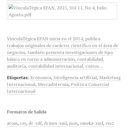
VinculaTégica EFAN inicia en el 2014, publica
trabajos originales de carácter científico en el área de
negocios, también presenta investigaciones de tipo
básico en torno a administración, contabilidad,
auditoría, contabilidad internacional, costos…
Etiquetas:
Economía
,
Inteligencia artificial
,
Marketing
Internacional
,
Mercadotecnia
,
Política Comercial
Internacional
Formatos de Salida
atom
,
csv
,
dc-rdf
,
dcmes-xml
,
json
,
omeka-xml
,
rss2