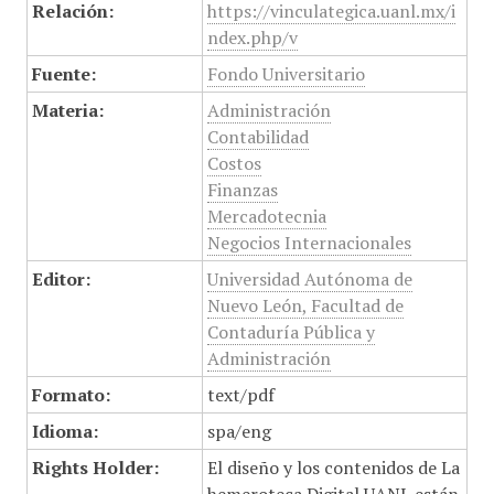
Relación:
https://vinculategica.uanl.mx/i
ndex.php/v
Fuente:
Fondo Universitario
Materia:
Administración
Contabilidad
Costos
Finanzas
Mercadotecnia
Negocios Internacionales
Editor:
Universidad Autónoma de
Nuevo León, Facultad de
Contaduría Pública y
Administración
Formato:
text/pdf
Idioma:
spa/eng
Rights Holder:
El diseño y los contenidos de La