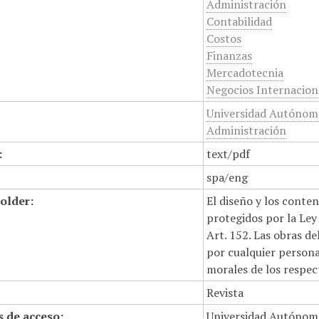
Administración
Contabilidad
Costos
Finanzas
Mercadotecnia
Negocios Internacion
Universidad Autónoma
Administración
:
text/pdf
spa/eng
older:
El diseño y los conte
protegidos por la Ley 
Art. 152. Las obras d
por cualquier persona,
morales de los respec
Revista
 de acceso:
Universidad Autónom