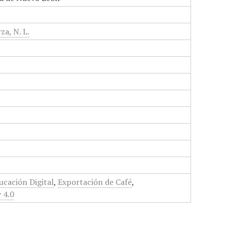
za, N. L.
ucación Digital
,
Exportación de Café
,
 4.0