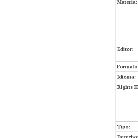
Materia:
Editor:
Formato
Idioma:
Rights H
Tipo:
Derechos