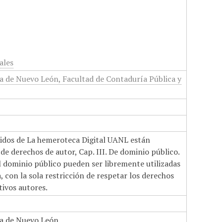
ales
 de Nuevo León, Facultad de Contaduría Pública y
nidos de La hemeroteca Digital UANL están
de derechos de autor, Cap. III. De dominio público.
el dominio público pueden ser libremente utilizadas
 con la sola restricción de respetar los derechos
tivos autores.
a de Nuevo León