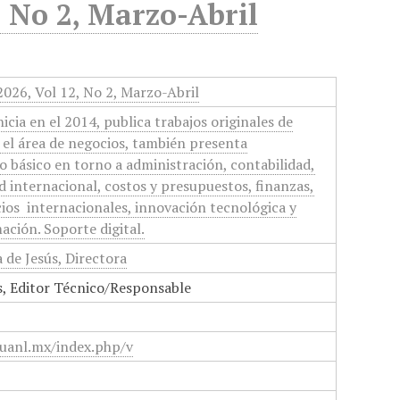
, No 2, Marzo-Abril
026, Vol 12, No 2, Marzo-Abril
cia en el 2014, publica trabajos originales de
n el área de negocios, también presenta
po básico en torno a administración, contabilidad,
ad internacional, costos y presupuestos, finanzas,
ios internacionales, innovación tecnológica y
ación. Soporte digital.
 de Jesús, Directora
s, Editor Técnico/Responsable
.uanl.mx/index.php/v