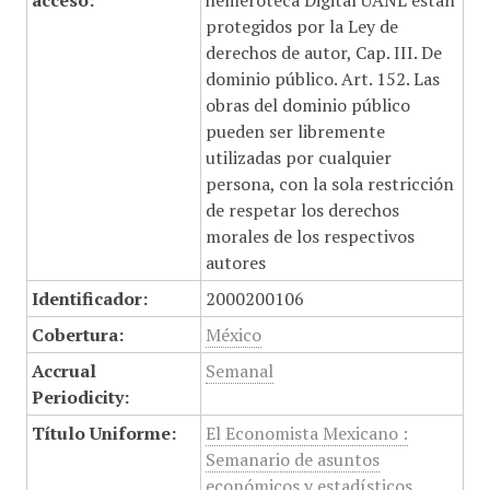
acceso:
hemeroteca Digital UANL están
protegidos por la Ley de
derechos de autor, Cap. III. De
dominio público. Art. 152. Las
obras del dominio público
pueden ser libremente
utilizadas por cualquier
persona, con la sola restricción
de respetar los derechos
morales de los respectivos
autores
Identificador:
2000200106
Cobertura:
México
Accrual
Semanal
Periodicity:
Título Uniforme:
El Economista Mexicano :
Semanario de asuntos
económicos y estadísticos