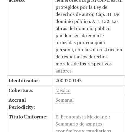
acceso:
hemeroteca Digital UANL están
protegidos por la Ley de
derechos de autor, Cap. III. De
dominio público. Art. 152. Las
obras del dominio público
pueden ser libremente
utilizadas por cualquier
persona, con la sola restricción
de respetar los derechos
morales de los respectivos
autores
Identificador:
2000200143
Cobertura:
México
Accrual
Semanal
Periodicity:
Título Uniforme:
El Economista Mexicano :
Semanario de asuntos
económicos y estadísticos