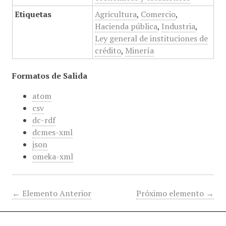
Etiquetas
Agricultura
,
Comercio
,
Hacienda pública
,
Industria
,
Ley general de instituciones de
crédito
,
Minería
Formatos de Salida
atom
csv
dc-rdf
dcmes-xml
json
omeka-xml
← Elemento Anterior
Próximo elemento →