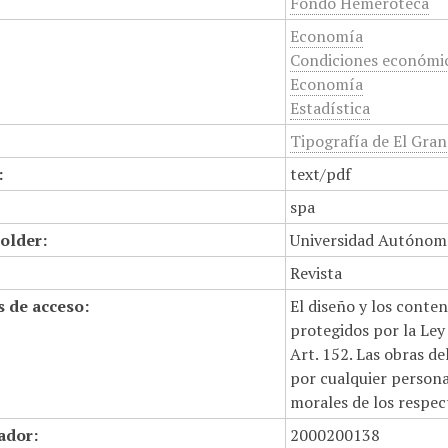
Fondo Hemeroteca
Economía
Condiciones económi
Economía
Estadística
Tipografía de El Gran
:
text/pdf
spa
older:
Universidad Autónom
Revista
 de acceso:
El diseño y los conte
protegidos por la Ley 
Art. 152. Las obras d
por cualquier persona,
morales de los respec
cador:
2000200138