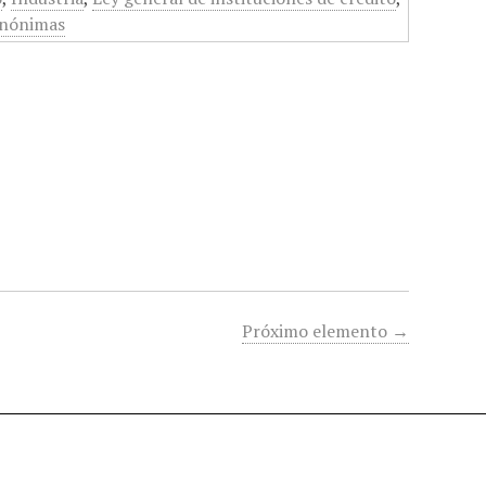
anónimas
Próximo elemento →