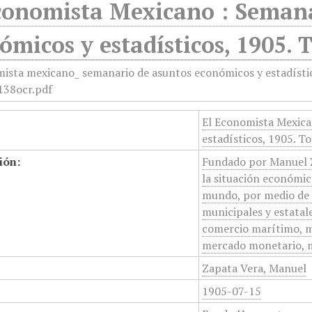
conomista Mexicano : Semana
ómicos y estadísticos, 1905. T
El Economista Mexica
estadísticos, 1905. To
ión:
Fundado por Manuel Z
la situación económica
mundo, por medio de e
municipales y estatale
comercio marítimo, mi
mercado monetario, m
Zapata Vera, Manuel
1905-07-15