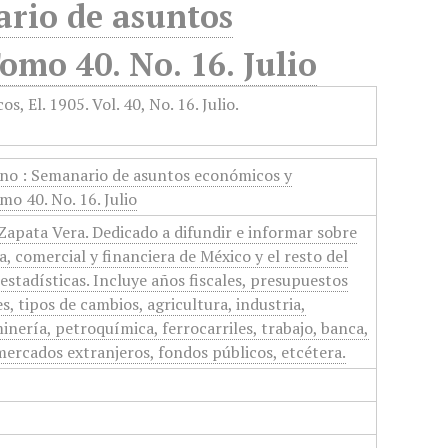
rio de asuntos
omo 40. No. 16. Julio
no : Semanario de asuntos económicos y
mo 40. No. 16. Julio
apata Vera. Dedicado a difundir e informar sobre
, comercial y financiera de México y el resto del
stadísticas. Incluye años fiscales, presupuestos
s, tipos de cambios, agricultura, industria,
nería, petroquímica, ferrocarriles, trabajo, banca,
ercados extranjeros, fondos públicos, etcétera.