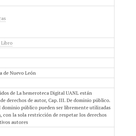
cas
 Libro
a de Nuevo León
nidos de La hemeroteca Digital UANL están
de derechos de autor, Cap. III. De dominio público.
el dominio público pueden ser libremente utilizadas
 con la sola restricción de respetar los derechos
tivos autores