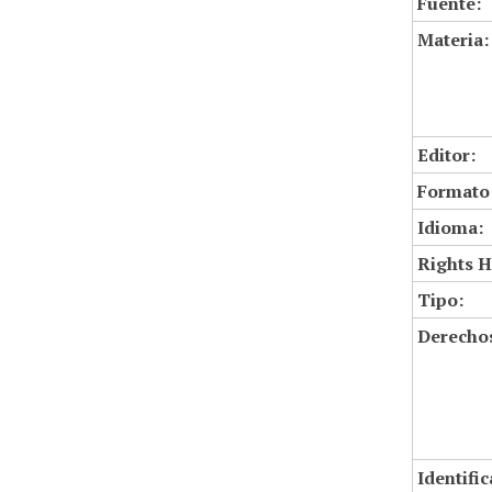
Fuente:
Materia:
Editor:
Formato
Idioma:
Rights H
Tipo:
Derechos
Identifi