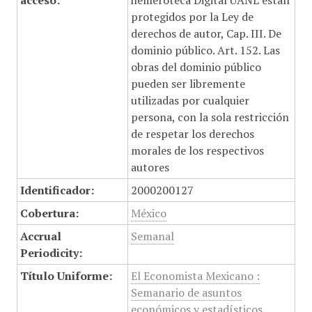
acceso:
hemeroteca Digital UANL están
protegidos por la Ley de
derechos de autor, Cap. III. De
dominio público. Art. 152. Las
obras del dominio público
pueden ser libremente
utilizadas por cualquier
persona, con la sola restricción
de respetar los derechos
morales de los respectivos
autores
Identificador:
2000200127
Cobertura:
México
Accrual
Semanal
Periodicity:
Título Uniforme:
El Economista Mexicano :
Semanario de asuntos
económicos y estadísticos