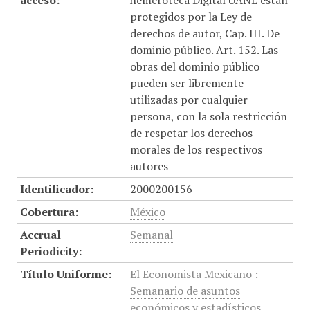
acceso:
hemeroteca Digital UANL están
protegidos por la Ley de
derechos de autor, Cap. III. De
dominio público. Art. 152. Las
obras del dominio público
pueden ser libremente
utilizadas por cualquier
persona, con la sola restricción
de respetar los derechos
morales de los respectivos
autores
Identificador:
2000200156
Cobertura:
México
Accrual
Semanal
Periodicity:
Título Uniforme:
El Economista Mexicano :
Semanario de asuntos
económicos y estadísticos