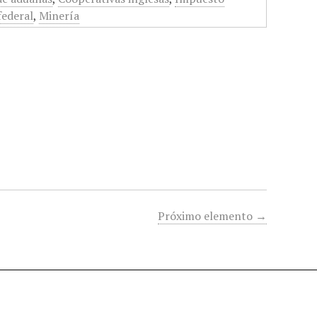
federal
,
Minería
Próximo elemento →