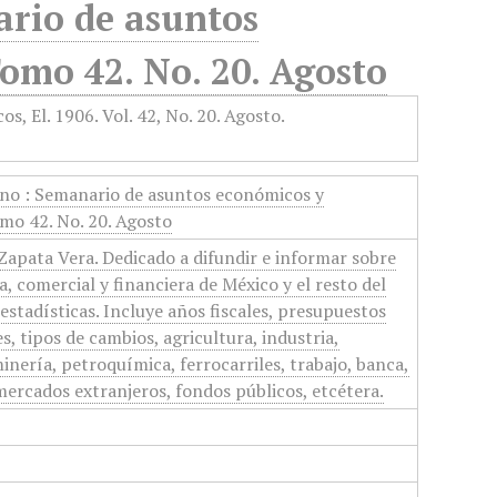
rio de asuntos
Tomo 42. No. 20. Agosto
no : Semanario de asuntos económicos y
omo 42. No. 20. Agosto
apata Vera. Dedicado a difundir e informar sobre
, comercial y financiera de México y el resto del
stadísticas. Incluye años fiscales, presupuestos
s, tipos de cambios, agricultura, industria,
nería, petroquímica, ferrocarriles, trabajo, banca,
ercados extranjeros, fondos públicos, etcétera.