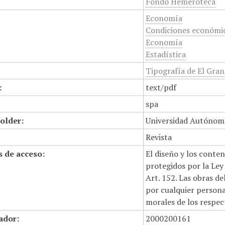
Fondo Hemeroteca
Economía
Condiciones económi
Economía
Estadística
Tipografía de El Gran
:
text/pdf
spa
older:
Universidad Autónom
Revista
 de acceso:
El diseño y los conte
protegidos por la Ley 
Art. 152. Las obras d
por cualquier persona,
morales de los respec
cador:
2000200161