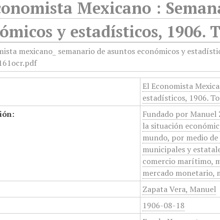
conomista Mexicano : Semana
ómicos y estadísticos, 1906. 
El Economista Mexica
estadísticos, 1906. T
ión:
Fundado por Manuel Z
la situación económica
mundo, por medio de e
municipales y estatale
comercio marítimo, mi
mercado monetario, m
Zapata Vera, Manuel
1906-08-18