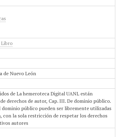
cas
 Libro
a de Nuevo León
nidos de La hemeroteca Digital UANL están
de derechos de autor, Cap. III. De dominio público.
el dominio público pueden ser libremente utilizadas
 con la sola restricción de respetar los derechos
tivos autores