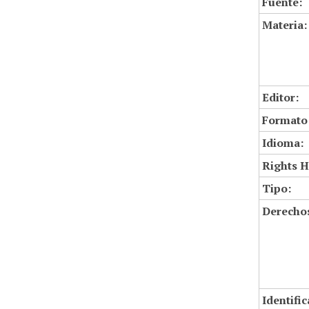
Fuente:
Materia:
Editor:
Formato
Idioma:
Rights H
Tipo:
Derechos
Identifi