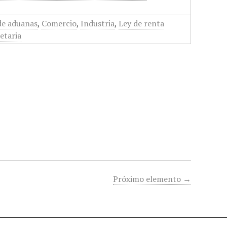
de aduanas
,
Comercio
,
Industria
,
Ley de renta
etaria
Próximo elemento →