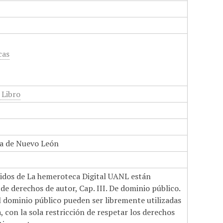
cas
 Libro
a de Nuevo León
nidos de La hemeroteca Digital UANL están
de derechos de autor, Cap. III. De dominio público.
el dominio público pueden ser libremente utilizadas
 con la sola restricción de respetar los derechos