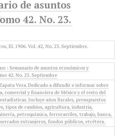
rio de asuntos
Tomo 42. No. 23.
no : Semanario de asuntos económicos y
omo 42. No. 23. Septiembre
apata Vera. Dedicado a difundir e informar sobre
, comercial y financiera de México y el resto del
stadísticas. Incluye años fiscales, presupuestos
s, tipos de cambios, agricultura, industria,
nería, petroquímica, ferrocarriles, trabajo, banca,
ercados extranjeros, fondos públicos, etcétera.