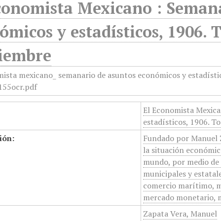
conomista Mexicano : Semana
ómicos y estadísticos, 1906. 
iembre
El Economista Mexica
estadísticos, 1906. T
ión:
Fundado por Manuel Z
la situación económica
mundo, por medio de e
municipales y estatale
comercio marítimo, mi
mercado monetario, m
Zapata Vera, Manuel