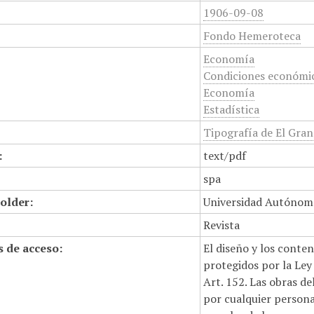
1906-09-08
Fondo Hemeroteca
Economía
Condiciones económi
Economía
Estadística
Tipografía de El Gran
:
text/pdf
spa
older:
Universidad Autónom
Revista
 de acceso:
El diseño y los conte
protegidos por la Ley 
Art. 152. Las obras d
por cualquier persona,