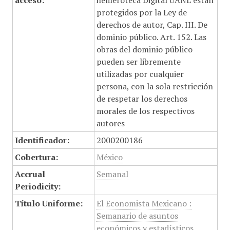
acceso:
hemeroteca Digital UANL están
protegidos por la Ley de
derechos de autor, Cap. III. De
dominio público. Art. 152. Las
obras del dominio público
pueden ser libremente
utilizadas por cualquier
persona, con la sola restricción
de respetar los derechos
morales de los respectivos
autores
Identificador:
2000200186
Cobertura:
México
Accrual
Semanal
Periodicity:
Título Uniforme:
El Economista Mexicano :
Semanario de asuntos
económicos y estadísticos