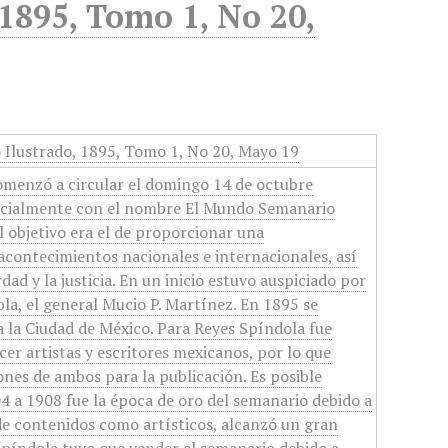
1895, Tomo 1, No 20,
 Ilustrado, 1895, Tomo 1, No 20, Mayo 19
omenzó a circular el domingo 14 de octubre
nicialmente con el nombre El Mundo Semanario
l objetivo era el de proporcionar una
 acontecimientos nacionales e internacionales, así
ad y la justicia. En un inicio estuvo auspiciado por
la, el general Mucio P. Martínez. En 1895 se
a la Ciudad de México. Para Reyes Spíndola fue
cer artistas y escritores mexicanos, por lo que
nes de ambos para la publicación. Es posible
4 a 1908 fue la época de oro del semanario debido a
 de contenidos como artísticos, alcanzó un gran