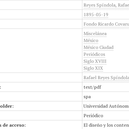
Reyes Spíndola, Rafa
1895-05-19
Fondo Ricardo Covaru
Miscelánea
México
México Ciudad
Periódicos
Siglo XVIII
Siglo XIX
Rafael Reyes Spíndol
:
text/pdf
spa
older:
Universidad Autónom
Periódico
 de acceso:
El diseño y los conte