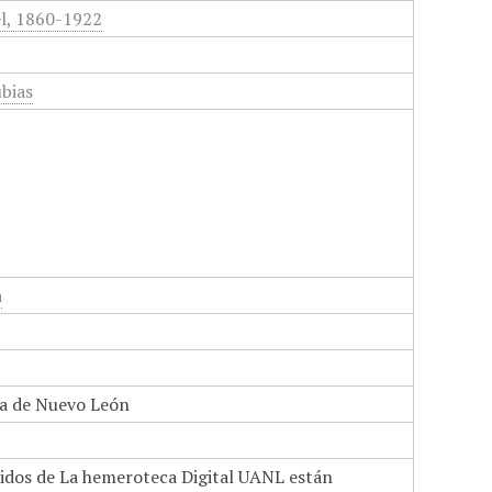
el, 1860-1922
bias
a
a de Nuevo León
nidos de La hemeroteca Digital UANL están