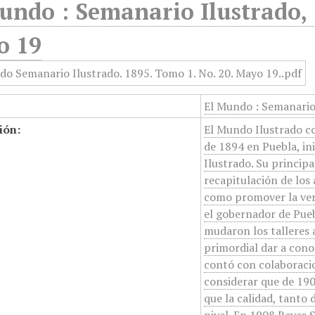
undo : Semanario Ilustrado, 
o 19
El Mundo : Semanario
ión:
El Mundo Ilustrado c
de 1894 en Puebla, i
Ilustrado. Su principa
recapitulación de los
como promover la verd
el gobernador de Pueb
mudaron los talleres 
primordial dar a cono
contó con colaboracio
considerar que de 190
que la calidad, tanto