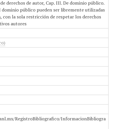
de derechos de autor, Cap. III. De dominio público.
el dominio público pueden ser libremente utilizadas
 con la sola restricción de respetar los derechos
tivos autores
co)
anl.mx/RegistroBibliografico/InformacionBibliogra