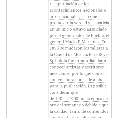
recapitulación de los
acontecimientos nacionales e
internacionales, así como
promover la verdad y la justicia.
En un inicio estuvo auspiciado
por el gobernador de Puebla, el
general Mucio P. Martínez. En
1895 se mudaron los talleres a
la Ciudad de México. Para Reyes
Spíndola fue primordial dar a
conocer artistas y escritores
mexicanos, por lo que contó
con colaboraciones de ambos
para la publicación. Es posible
considerar que
de 1904 a 1908 fue la época de
oro del semanario debido a que
la calidad, tanto de contenidos
como artísticos, alcanzó un