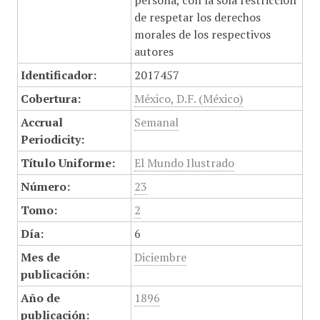
persona, con la sola restricción
de respetar los derechos
morales de los respectivos
autores
Identificador:
2017457
Cobertura:
México, D.F. (México)
Accrual
Semanal
Periodicity:
Título Uniforme:
El Mundo Ilustrado
Número:
23
Tomo:
2
Día:
6
Mes de
Diciembre
publicación:
Año de
1896
publicación: