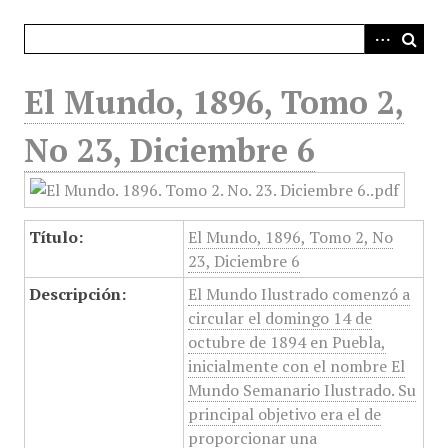
i
n
c
i
El Mundo, 1896, Tomo 2,
p
a
No 23, Diciembre 6
l
Título:
El Mundo, 1896, Tomo 2, No
23, Diciembre 6
Descripción:
El Mundo Ilustrado comenzó a
circular el domingo 14 de
octubre de 1894 en Puebla,
inicialmente con el nombre El
Mundo Semanario Ilustrado. Su
principal objetivo era el de
proporcionar una