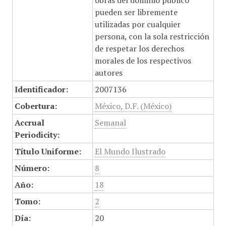
obras del dominio público
pueden ser libremente
utilizadas por cualquier
persona, con la sola restricción
de respetar los derechos
morales de los respectivos
autores
Identificador:
2007136
Cobertura:
México, D.F. (México)
Accrual
Semanal
Periodicity:
Título Uniforme:
El Mundo Ilustrado
Número:
8
Año:
18
Tomo:
2
Día:
20