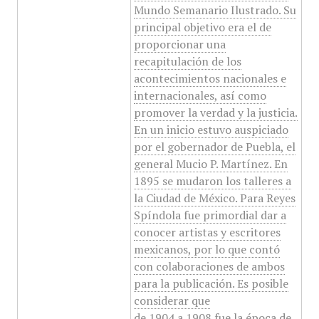
Mundo Semanario Ilustrado. Su
principal objetivo era el de
proporcionar una
recapitulación de los
acontecimientos nacionales e
internacionales, así como
promover la verdad y la justicia.
En un inicio estuvo auspiciado
por el gobernador de Puebla, el
general Mucio P. Martínez. En
1895 se mudaron los talleres a
la Ciudad de México. Para Reyes
Spíndola fue primordial dar a
conocer artistas y escritores
mexicanos, por lo que contó
con colaboraciones de ambos
para la publicación. Es posible
considerar que
de 1904 a 1908 fue la época de