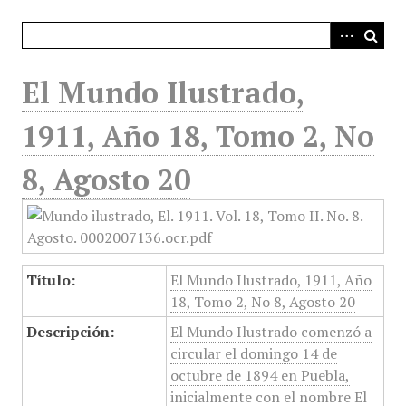
i
n
c
i
El Mundo Ilustrado,
p
a
1911, Año 18, Tomo 2, No
l
8, Agosto 20
Título:
El Mundo Ilustrado, 1911, Año
18, Tomo 2, No 8, Agosto 20
Descripción:
El Mundo Ilustrado comenzó a
circular el domingo 14 de
octubre de 1894 en Puebla,
inicialmente con el nombre El