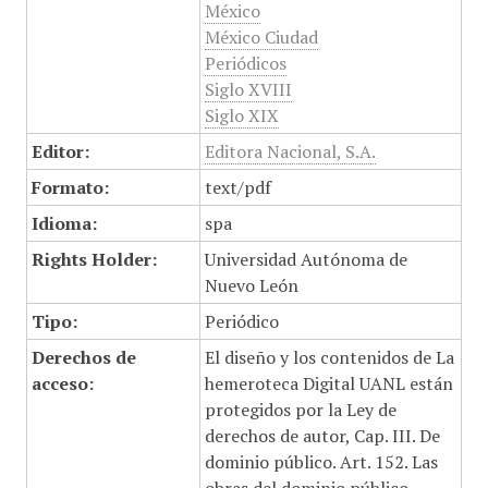
México
México Ciudad
Periódicos
Siglo XVIII
Siglo XIX
Editor:
Editora Nacional, S.A.
Formato:
text/pdf
Idioma:
spa
Rights Holder:
Universidad Autónoma de
Nuevo León
Tipo:
Periódico
Derechos de
El diseño y los contenidos de La
acceso:
hemeroteca Digital UANL están
protegidos por la Ley de
derechos de autor, Cap. III. De
dominio público. Art. 152. Las