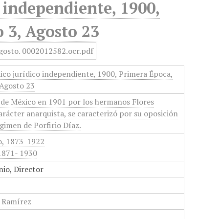
 independiente, 1900,
 3, Agosto 23
ico jurídico independiente, 1900, Primera Época,
 Agosto 23
 de México en 1901 por los hermanos Flores
rácter anarquista, se caracterizó por su oposición
égimen de Porfirio Díaz.
o, 1873-1922
 1871- 1930
nio, Director
 Ramírez