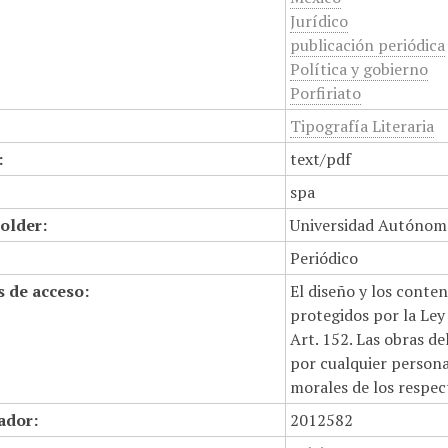
Jurídico
publicación periódica
Política y gobierno
Porfiriato
Tipografía Literaria
:
text/pdf
spa
older:
Universidad Autónom
Periódico
 de acceso:
El diseño y los conte
protegidos por la Ley 
Art. 152. Las obras d
por cualquier persona,
morales de los respec
cador:
2012582