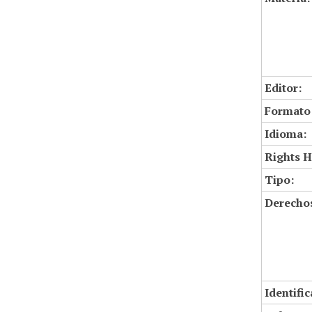
Editor:
Formato
Idioma:
Rights H
Tipo:
Derechos
Identifi