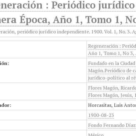
neración : Periódico jurídico
era Época, Año 1, Tomo 1, No
Regeneración : Periód
Año 1, Tomo 1, No 3,
ión:
Fundado en la Ciudad
Magón.Periódico de ca
jurídico-político al r
Flores Magón, Ricard
Flores Magón, Jesús,
ador:
Horcasitas, Luis Anto
1900-08-23
Fondo Fernando Díaz
México