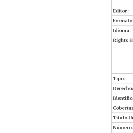
Editor:
Formato
Idioma:
Rights H
Tipo:
Derechos
Identifi
Cobertur
Título U
Número