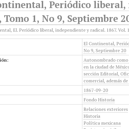
ontinental, Periódico liberal,
, Tomo 1, No 9, Septiembre 2
El Continental, Periód
No 9, Septiembre 20
ión:
Autonombrado como pe
en la ciudad de Méxic
sección Editorial, Ofi
comercial, además de n
1867-09-20
Fondo Historia
Relaciones exteriores
Historia
Política mexicana