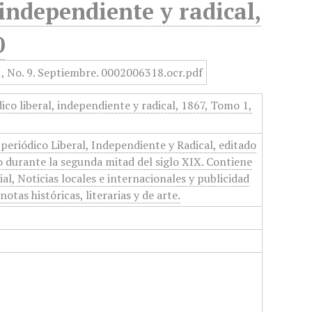
 independiente y radical,
0
ico liberal, independiente y radical, 1867, Tomo 1,
riódico Liberal, Independiente y Radical, editado
o durante la segunda mitad del siglo XIX. Contiene
cial, Noticias locales e internacionales y publicidad
otas históricas, literarias y de arte.