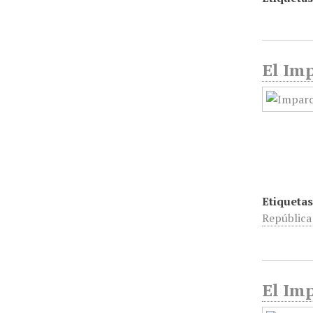
El Imp
Etiquetas
Repúblic
El Imp