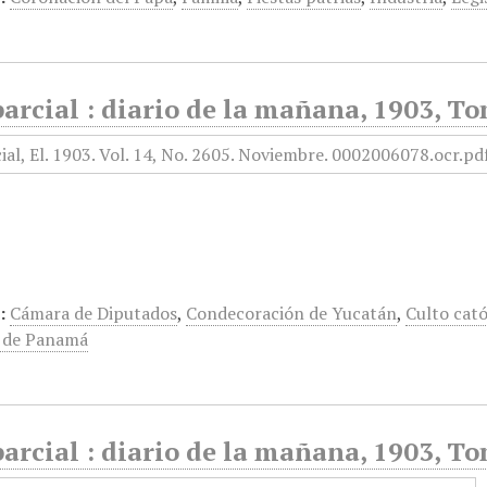
arcial : diario de la mañana, 1903, T
:
Cámara de Diputados
,
Condecoración de Yucatán
,
Culto cató
a de Panamá
arcial : diario de la mañana, 1903, T