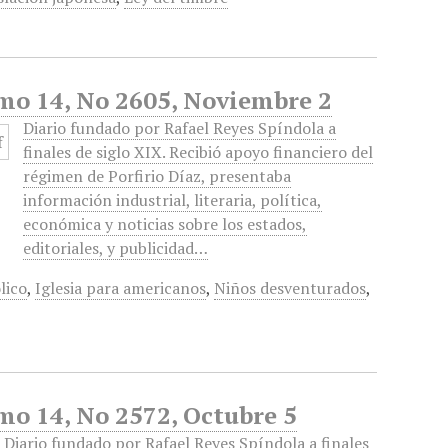
omo 14, No 2605, Noviembre 2
Diario fundado por Rafael Reyes Spíndola a
finales de siglo XIX. Recibió apoyo financiero del
régimen de Porfirio Díaz, presentaba
información industrial, literaria, política,
económica y noticias sobre los estados,
editoriales, y publicidad…
lico
,
Iglesia para americanos
,
Niños desventurados
,
omo 14, No 2572, Octubre 5
Diario fundado por Rafael Reyes Spíndola a finales