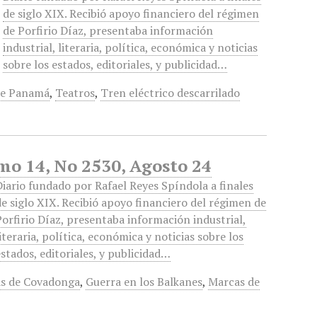
de siglo XIX. Recibió apoyo financiero del régimen
de Porfirio Díaz, presentaba información
industrial, literaria, política, económica y noticias
sobre los estados, editoriales, y publicidad…
de Panamá
,
Teatros
,
Tren eléctrico descarrilado
omo 14, No 2530, Agosto 24
Diario fundado por Rafael Reyes Spíndola a finales
de siglo XIX. Recibió apoyo financiero del régimen de
Porfirio Díaz, presentaba información industrial,
literaria, política, económica y noticias sobre los
estados, editoriales, y publicidad…
as de Covadonga
,
Guerra en los Balkanes
,
Marcas de