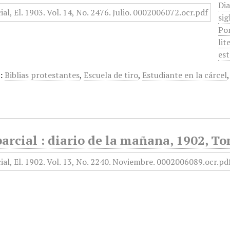
Dia
sig
Por
lit
est
:
Biblias protestantes
,
Escuela de tiro
,
Estudiante en la cárcel
arcial : diario de la mañana, 1902, T