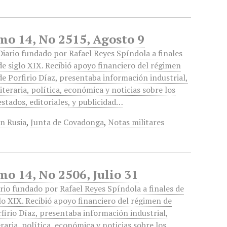
omo 14, No 2515, Agosto 9
Diario fundado por Rafael Reyes Spíndola a finales
de siglo XIX. Recibió apoyo financiero del régimen
de Porfirio Díaz, presentaba información industrial,
literaria, política, económica y noticias sobre los
estados, editoriales, y publicidad…
n Rusia
,
Junta de Covadonga
,
Notas militares
mo 14, No 2506, Julio 31
rio fundado por Rafael Reyes Spíndola a finales de
lo XIX. Recibió apoyo financiero del régimen de
firio Díaz, presentaba información industrial,
eraria, política, económica y noticias sobre los