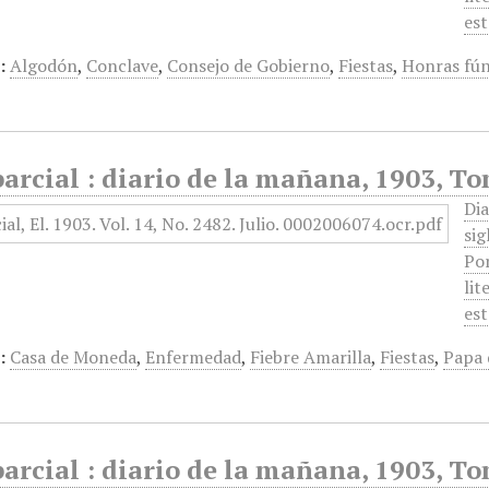
est
:
Algodón
,
Conclave
,
Consejo de Gobierno
,
Fiestas
,
Honras fú
arcial : diario de la mañana, 1903, To
Dia
sig
Por
lit
est
:
Casa de Moneda
,
Enfermedad
,
Fiebre Amarilla
,
Fiestas
,
Papa
arcial : diario de la mañana, 1903, To