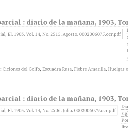
arcial : diario de la mañana, 1903, T
:
Ciclones del Golfo
,
Escuadra Rusa
,
Fiebre Amarilla
,
Huelgas e
arcial : diario de la mañana, 1903, To
Dia
sig
Por
lit