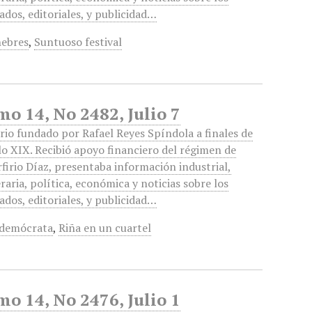
ados, editoriales, y publicidad…
nebres
,
Suntuoso festival
mo 14, No 2482, Julio 7
rio fundado por Rafael Reyes Spíndola a finales de
lo XIX. Recibió apoyo financiero del régimen de
firio Díaz, presentaba información industrial,
eraria, política, económica y noticias sobre los
ados, editoriales, y publicidad…
 demócrata
,
Riña en un cuartel
mo 14, No 2476, Julio 1