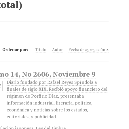
total)
Ordenar por:
Título
Autor
Fecha de agregación
omo 14, No 2606, Noviembre 9
Diario fundado por Rafael Reyes Spíndola a
finales de siglo XIX. Recibió apoyo financiero del
régimen de Porfirio Díaz, presentaba
información industrial, literaria, política,
económica y noticias sobre los estados,
editoriales, y publicidad…
slación japonesa
,
Ley del timbre