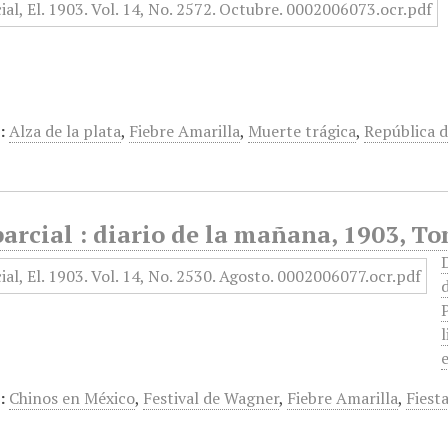
:
Alza de la plata
,
Fiebre Amarilla
,
Muerte trágica
,
República 
arcial : diario de la mañana, 1903, T
:
Chinos en México
,
Festival de Wagner
,
Fiebre Amarilla
,
Fiest