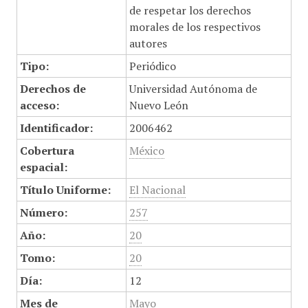
de respetar los derechos
morales de los respectivos
autores
Tipo:
Periódico
Derechos de
Universidad Autónoma de
acceso:
Nuevo León
Identificador:
2006462
Cobertura
México
espacial:
Título Uniforme:
El Nacional
Número:
257
Año:
20
Tomo:
20
Día:
12
Mes de
Mayo