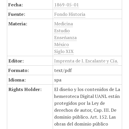
Fecha:
1869-05-01
Fuente:
Fondo Historia
Materia:
Medicina
Estudio
Enseñanza
México
Siglo XIX
Editor:
Imprenta de I. Escalante y Cía.
Formato:
text/pdf
Idioma:
spa
Rights Holder:
El diseño y los contenidos de La
hemeroteca Digital UANL están
protegidos por la Ley de
derechos de autor, Cap. III. De
dominio público. Art. 152. Las
obras del dominio público