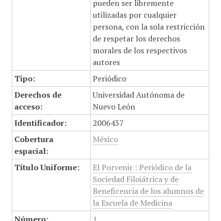
pueden ser libremente
utilizadas por cualquier
persona, con la sola restricción
de respetar los derechos
morales de los respectivos
autores
Tipo:
Periódico
Derechos de
Universidad Autónoma de
acceso:
Nuevo León
Identificador:
2006437
Cobertura
México
espacial:
Título Uniforme:
El Porvenir : Periódico de la
Sociedad Filoiátrica y de
Beneficencia de los alumnos de
la Escuela de Medicina
Número:
1