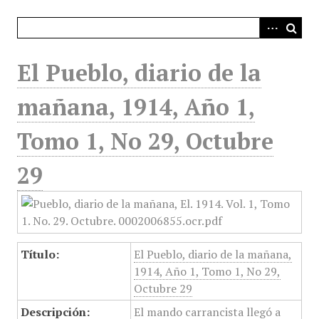
i
n
c
i
El Pueblo, diario de la
p
a
mañana, 1914, Año 1,
l
Tomo 1, No 29, Octubre
29
Título:
El Pueblo, diario de la mañana,
1914, Año 1, Tomo 1, No 29,
Octubre 29
Descripción:
El mando carrancista llegó a