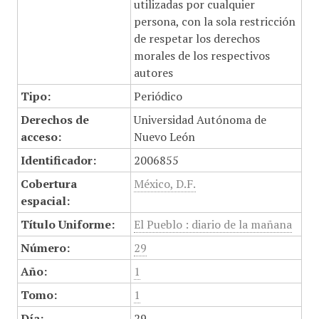
utilizadas por cualquier
persona, con la sola restricción
de respetar los derechos
morales de los respectivos
autores
Tipo:
Periódico
Derechos de
Universidad Autónoma de
acceso:
Nuevo León
Identificador:
2006855
Cobertura
México, D.F.
espacial:
Título Uniforme:
El Pueblo : diario de la mañana
Número:
29
Año:
1
Tomo:
1
Día:
29