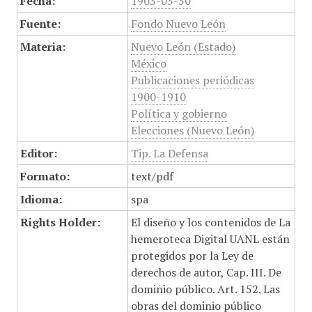
Fecha:
1903-03-30
Fuente:
Fondo Nuevo León
Materia:
Nuevo León (Estado)
México
Publicaciones periódicas
1900-1910
Política y gobierno
Elecciones (Nuevo León)
Editor:
Tip. La Defensa
Formato:
text/pdf
Idioma:
spa
Rights Holder:
El diseño y los contenidos de La
hemeroteca Digital UANL están
protegidos por la Ley de
derechos de autor, Cap. III. De
dominio público. Art. 152. Las
obras del dominio público