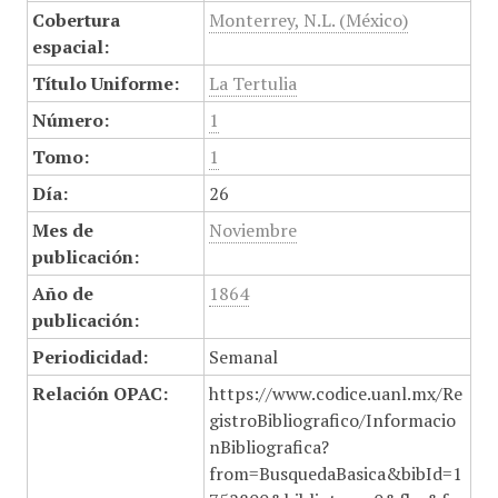
Cobertura
Monterrey, N.L. (México)
espacial:
Título Uniforme:
La Tertulia
Número:
1
Tomo:
1
Día:
26
Mes de
Noviembre
publicación:
Año de
1864
publicación:
Periodicidad:
Semanal
Relación OPAC:
https://www.codice.uanl.mx/Re
gistroBibliografico/Informacio
nBibliografica?
from=BusquedaBasica&bibId=1