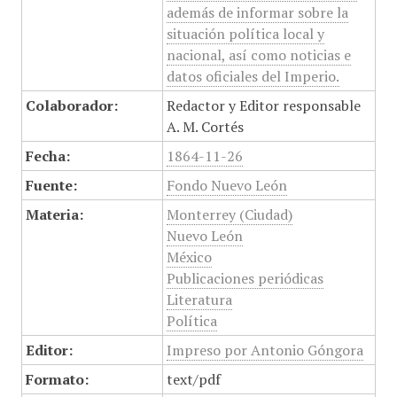
además de informar sobre la
situación política local y
nacional, así como noticias e
datos oficiales del Imperio.
Colaborador:
Redactor y Editor responsable
A. M. Cortés
Fecha:
1864-11-26
Fuente:
Fondo Nuevo León
Materia:
Monterrey (Ciudad)
Nuevo León
México
Publicaciones periódicas
Literatura
Política
Editor:
Impreso por Antonio Góngora
Formato:
text/pdf