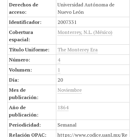
Derechos de
Universidad Autónoma de
acceso:
Nuevo León
Identificador:
2007331
Cobertura
Monterrey, N.L. (México)
espacial:
Título Uniforme:
The Monterey Era
Número:
4
Volumen:
1
Día:
20
Mes de
Noviembre
publicación:
Año de
1864
publicación:
Periodicidad:
Semanal
Relación OPAC:
https://www.codice.uanl.mx/Re