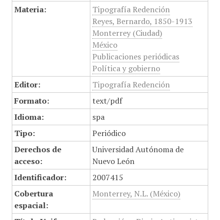
Materia:
Tipografía Redención
Reyes, Bernardo, 1850-1913
Monterrey (Ciudad)
México
Publicaciones periódicas
Política y gobierno
Editor:
Tipografía Redención
Formato:
text/pdf
Idioma:
spa
Tipo:
Periódico
Derechos de
Universidad Autónoma de
acceso:
Nuevo León
Identificador:
2007415
Cobertura
Monterrey, N.L. (México)
espacial: