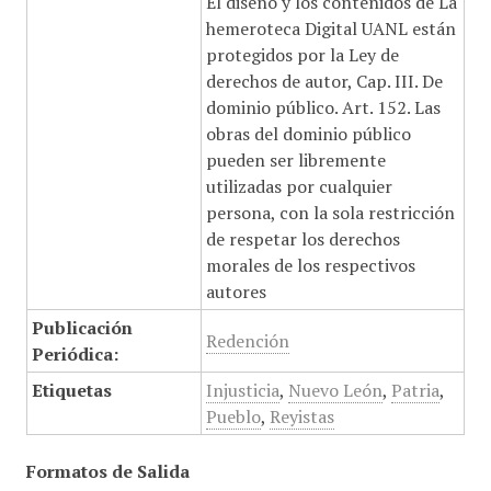
El diseño y los contenidos de La
hemeroteca Digital UANL están
protegidos por la Ley de
derechos de autor, Cap. III. De
dominio público. Art. 152. Las
obras del dominio público
pueden ser libremente
utilizadas por cualquier
persona, con la sola restricción
de respetar los derechos
morales de los respectivos
autores
Publicación
Redención
Periódica:
Etiquetas
Injusticia
,
Nuevo León
,
Patria
,
Pueblo
,
Reyistas
Formatos de Salida