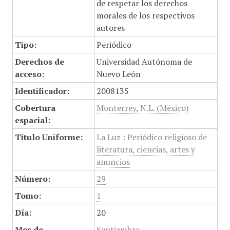
de respetar los derechos
morales de los respectivos
autores
Tipo:
Periódico
Derechos de
Universidad Autónoma de
acceso:
Nuevo León
Identificador:
2008135
Cobertura
Monterrey, N.L. (México)
espacial:
Título Uniforme:
La Luz : Periódico religioso de
literatura, ciencias, artes y
anuncios
Número:
29
Tomo:
1
Día:
20
Mes de
Septiembre