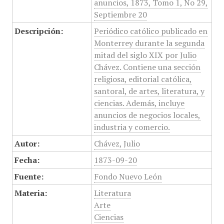
anuncios, 1873, Tomo 1, No 29,
Septiembre 20
Descripción:
Periódico católico publicado en
Monterrey durante la segunda
mitad del siglo XIX por Julio
Chávez. Contiene una sección
religiosa, editorial católica,
santoral, de artes, literatura, y
ciencias. Además, incluye
anuncios de negocios locales,
industria y comercio.
Autor:
Chávez, Julio
Fecha:
1873-09-20
Fuente:
Fondo Nuevo León
Materia:
Literatura
Arte
Ciencias