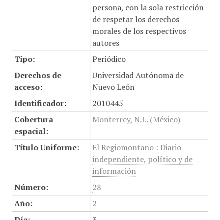
persona, con la sola restricción
de respetar los derechos
morales de los respectivos
autores
Tipo:
Periódico
Derechos de
Universidad Autónoma de
acceso:
Nuevo León
Identificador:
2010445
Cobertura
Monterrey, N.L. (México)
espacial:
Título Uniforme:
El Regiomontano : Diario
independiente, político y de
información
Número:
28
Año:
2
Día:
3