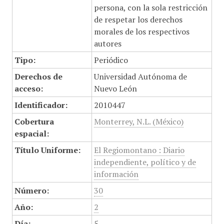
persona, con la sola restricción
de respetar los derechos
morales de los respectivos
autores
Tipo:
Periódico
Derechos de
Universidad Autónoma de
acceso:
Nuevo León
Identificador:
2010447
Cobertura
Monterrey, N.L. (México)
espacial:
Título Uniforme:
El Regiomontano : Diario
independiente, político y de
información
Número:
30
Año:
2
Día:
5