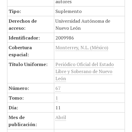
autores
Tipo:
Suplemento
Derechos de
Universidad Autónoma de
acceso:
Nuevo León
Identificador:
2009986
Cobertura
Monterrey, N.L. (México)
espacial:
Título Uniforme:
Periódico Oficial del Estado
Libre y Soberano de Nuevo
León
Número:
67
Tomo:
1
Día:
11
Mes de
Abril
publicación: