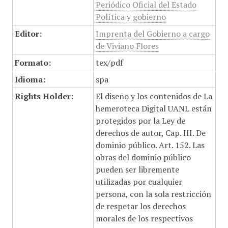
Periódico Oficial del Estado
Política y gobierno
Editor:
Imprenta del Gobierno a cargo
de Viviano Flores
Formato:
tex/pdf
Idioma:
spa
Rights Holder:
El diseño y los contenidos de La
hemeroteca Digital UANL están
protegidos por la Ley de
derechos de autor, Cap. III. De
dominio público. Art. 152. Las
obras del dominio público
pueden ser libremente
utilizadas por cualquier
persona, con la sola restricción
de respetar los derechos
morales de los respectivos