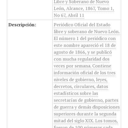
Libre y Soberano de Nuevo
León, Alcance, 1867, Tomo 1,
No 67, Abril 11
Descripción:
Periódico Oficial del Estado
libre y soberano de Nuevo León.
El número 1 del periódico con
este nombre apareció el 18 de
agosto de 1866, y se publicó
con mucha regularidad dos
veces por semana. Contiene
información oficial de los tres
niveles de gobierno, leyes,
decretos, circulares, datos
estadísticos sobre las
secretarías de gobierno, partes
de guerra y demás disposiciones
superiores durante la segunda
mitad del siglo XIX. Los tomos,
fueron de 100 números cada