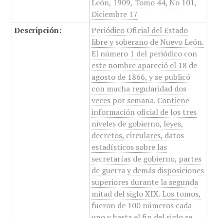
León, 1909, Tomo 44, No 101,
Diciembre 17
Descripción:
Periódico Oficial del Estado
libre y soberano de Nuevo León.
El número 1 del periódico con
este nombre apareció el 18 de
agosto de 1866, y se publicó
con mucha regularidad dos
veces por semana. Contiene
información oficial de los tres
niveles de gobierno, leyes,
decretos, circulares, datos
estadísticos sobre las
secretarías de gobierno, partes
de guerra y demás disposiciones
superiores durante la segunda
mitad del siglo XIX. Los tomos,
fueron de 100 números cada
uno y hasta el fin del siglo se