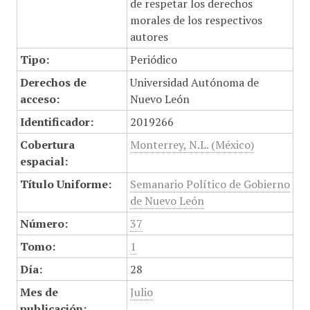
de respetar los derechos
morales de los respectivos
autores
Tipo:
Periódico
Derechos de
Universidad Autónoma de
acceso:
Nuevo León
Identificador:
2019266
Cobertura
Monterrey, N.L. (México)
espacial:
Título Uniforme:
Semanario Político de Gobierno
de Nuevo León
Número:
37
Tomo:
1
Día:
28
Mes de
Julio
publicación: