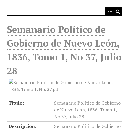
i
n
c
i
Semanario Político de
p
a
Gobierno de Nuevo León,
l
1836, Tomo 1, No 37, Julio
28
Título:
Semanario Político de Gobierno
de Nuevo León, 1836, Tomo 1,
No 37, Julio 28
Descripción:
Semanario Político de Gobierno