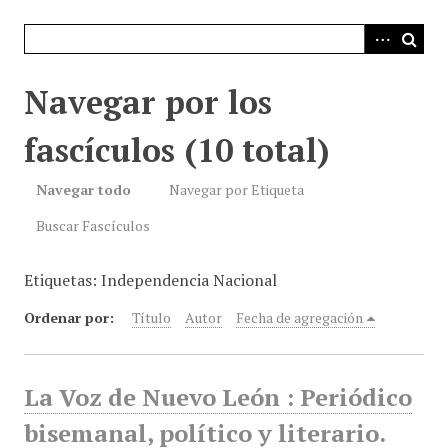
i
n
c
i
Navegar por los
p
a
fascículos (10 total)
l
Navegar todo
Navegar por Etiqueta
Buscar Fascículos
Etiquetas: Independencia Nacional
Ordenar por:
Título
Autor
Fecha de agregación
La Voz de Nuevo León : Periódico
bisemanal, político y literario.