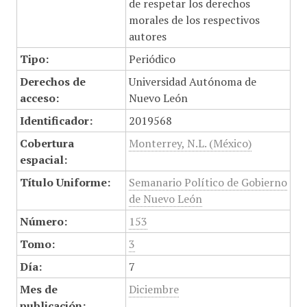
de respetar los derechos
morales de los respectivos
autores
Tipo:
Periódico
Derechos de
Universidad Autónoma de
acceso:
Nuevo León
Identificador:
2019568
Cobertura
Monterrey, N.L. (México)
espacial:
Título Uniforme:
Semanario Político de Gobierno
de Nuevo León
Número:
153
Tomo:
3
Día:
7
Mes de
Diciembre
publicación: