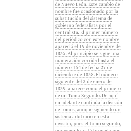
de Nuevo León. Este cambio de
nombre fue ocasionado por la
substitución del sistema de
gobierno federalista por el
centralista. El primer número
del periódico con este nombre
apareció el 19 de noviembre de
1835. Al principio se sigue una
numeración corrida hasta el
número 164 de fecha 27 de
diciembre de 1838. El número
siguiente del 3 de enero de
1839, aparece como el primero
de un Tomo Segundo. De aquí
en adelante continúa la división
de tomos, aunque siguiendo un
sistema arbitrario en esta
división, pues el tomo segundo,
por ejemplo, está formado por