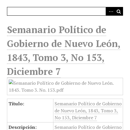
i
n
c
i
Semanario Político de
p
a
Gobierno de Nuevo León,
l
1843, Tomo 3, No 153,
Diciembre 7
Título:
Semanario Político de Gobierno
de Nuevo León, 1843, Tomo 3,
No 153, Diciembre 7
Descripción:
Semanario Político de Gobierno