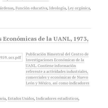
Cárdenas
,
Función educativa
,
Ideología
,
Ley orgánica
,
es Económicas de la UANL, 1973,
Publicación Bimestral del Centro de
Investigaciones Económicas de la
UANL. Contiene información
referente a actividades industriales,
comerciales y económicas de Nuevo
León y México, así como indicadores
aria
,
Estados Unidos
,
Indicadores estadísticos
,