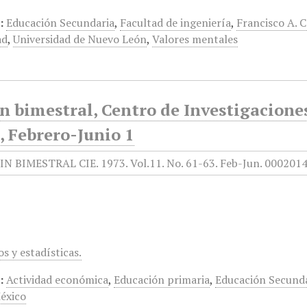
:
Educación Secundaria
,
Facultad de ingeniería
,
Francisco A. 
ad
,
Universidad de Nuevo León
,
Valores mentales
ín bimestral, Centro de Investigacion
, Febrero-Junio 1
s y estadísticas.
:
Actividad económica
,
Educación primaria
,
Educación Secund
éxico