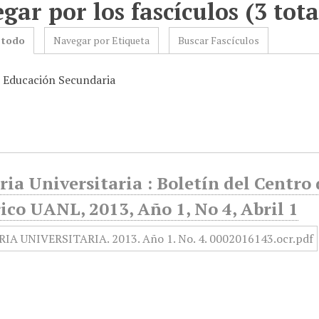
gar por los fascículos (3 tota
 todo
Navegar por Etiqueta
Buscar Fascículos
: Educación Secundaria
ia Universitaria : Boletín del Centr
ico UANL, 2013, Año 1, No 4, Abril 1