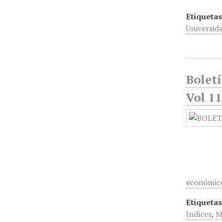
Etiquetas
Universid
Bolet
Vol 11
económico
Etiquetas
Indices
,
M