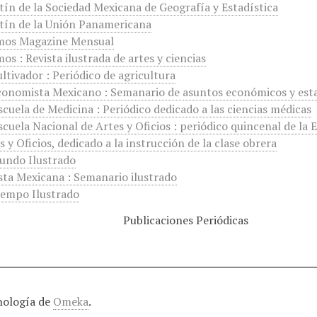
tín de la Sociedad Mexicana de Geografía y Estadística
tín de la Unión Panamericana
mos Magazine Mensual
os : Revista ilustrada de artes y ciencias
ultivador : Periódico de agricultura
conomista Mexicano : Semanario de asuntos económicos y esta
scuela de Medicina : Periódico dedicado a las ciencias médicas
scuela Nacional de Artes y Oficios : periódico quincenal de la 
s y Oficios, dedicado a la instrucción de la clase obrera
undo Ilustrado
sta Mexicana : Semanario ilustrado
iempo Ilustrado
Publicaciones Periódicas
nología de
Omeka
.