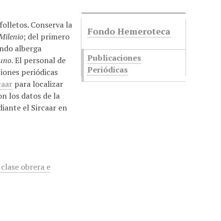
folletos. Conserva la
Fondo Hemeroteca
Milenio
; del primero
ondo alberga
Publicaciones
uno
. El personal de
Periódicas
iones periódicas
caar
para localizar
n los datos de la
iante el Sircaar en
 clase obrera e