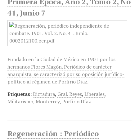
Primera Época, Año 2, Tomo 2, No
41, Junio 7
Fundado en la Ciudad de México en 1901 por los
hermanos Flores Magón. Periódico de carácter
anarquista, se caracterizó por su oposición jurídico-
político al régimen de Porfirio Díaz.
Etiquetas:
Dictadura
,
Gral. Reyes
,
Liberales
,
Militarismo
,
Monterrey
,
Porfirio Díaz
Regeneración : Periódico