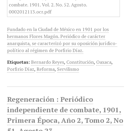
Fundado en la Ciudad de México en 1901 por los
hermanos Flores Magón. Periódico de carácter
anarquista, se caracterizó por su oposición jurídico-
político al régimen de Porfirio Díaz.
Etiquetas:
Bernardo Reyes
,
Constitución
,
Oaxaca
,
Porfirio Díaz
,
Reforma
,
Servilismo
Regeneración : Periódico
independiente de combate, 1901,
Primera Época, Año 2, Tomo 2, No
51, Agosto 23