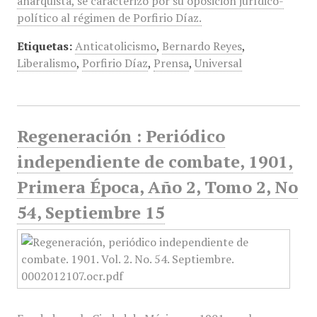
anarquista, se caracterizó por su oposición jurídico-
político al régimen de Porfirio Díaz.
Etiquetas:
Anticatolicismo
,
Bernardo Reyes
,
Liberalismo
,
Porfirio Díaz
,
Prensa
,
Universal
Regeneración : Periódico
independiente de combate, 1901,
Primera Época, Año 2, Tomo 2, No
54, Septiembre 15