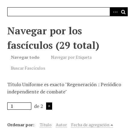
i
n
c
i
Navegar por los
p
a
fascículos (29 total)
l
Navegar todo
Navegar por Etiqueta
Buscar Fascículos
Título Uniforme es exacto "Regeneración : Periódico
independiente de combate"
de 2
Ordenar por:
Título
Autor
Fecha de agregación