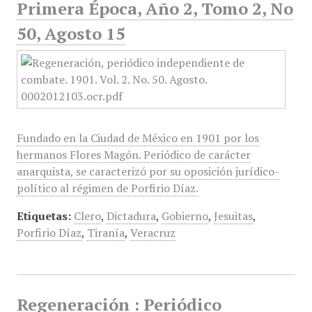
Primera Época, Año 2, Tomo 2, No
50, Agosto 15
Fundado en la Ciudad de México en 1901 por los
hermanos Flores Magón. Periódico de carácter
anarquista, se caracterizó por su oposición jurídico-
político al régimen de Porfirio Díaz.
Etiquetas:
Clero
,
Dictadura
,
Gobierno
,
Jesuitas
,
Porfirio Díaz
,
Tiranía
,
Veracruz
Regeneración : Periódico