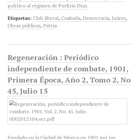
político al régimen de Porfirio Díaz.
Etiquetas:
Club liberal
,
Coahuila
,
Democracia
,
Juárez
,
Obras públicas
,
Patria
Regeneración : Periódico
independiente de combate, 1901,
Primera Época, Año 2, Tomo 2, No
45, Julio 15
Fundado en la Ciudad de México en 1901 por los