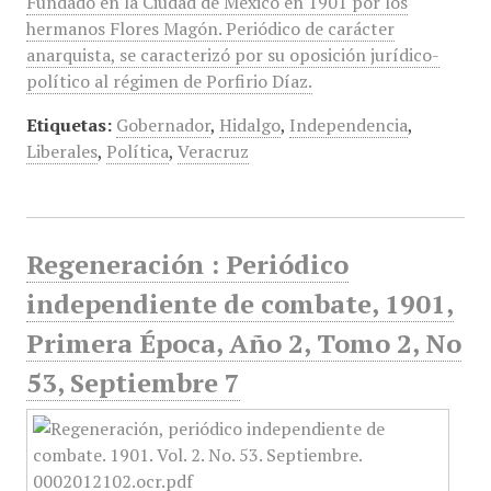
Fundado en la Ciudad de México en 1901 por los
hermanos Flores Magón. Periódico de carácter
anarquista, se caracterizó por su oposición jurídico-
político al régimen de Porfirio Díaz.
Etiquetas:
Gobernador
,
Hidalgo
,
Independencia
,
Liberales
,
Política
,
Veracruz
Regeneración : Periódico
independiente de combate, 1901,
Primera Época, Año 2, Tomo 2, No
53, Septiembre 7